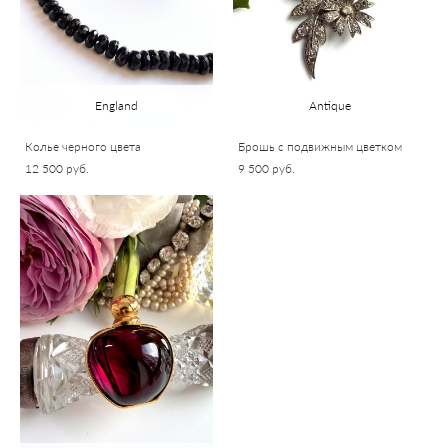
England
Antique
Колье черного цвета
Брошь с подвижным цветком
12 500 pуб.
9 500 pуб.