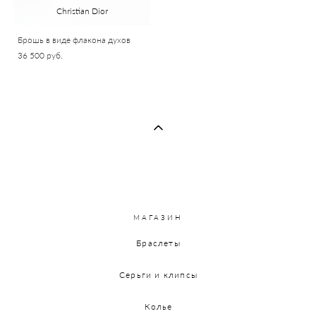
Christian Dior
Брошь в виде флакона духов
36 500 pуб.
МАГАЗИН
Браслеты
Серьги и клипсы
Колье