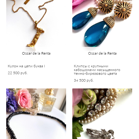
Oscar de la Renta
Oscar de la Renta
Кулон на цепи буква I
Клипсы с крупными
кабошонами насыщенного
22 500 pуб.
темно-бирюзового цвета
34 500 pуб.