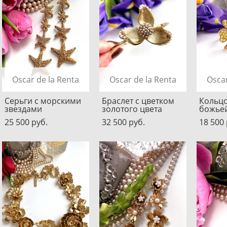
Oscar de la Renta
Oscar de la Renta
Oscar
Серьги с морскими
Браслет с цветком
Кольцо
звездами
золотого цвета
божье
25 500 pуб.
32 500 pуб.
18 500 