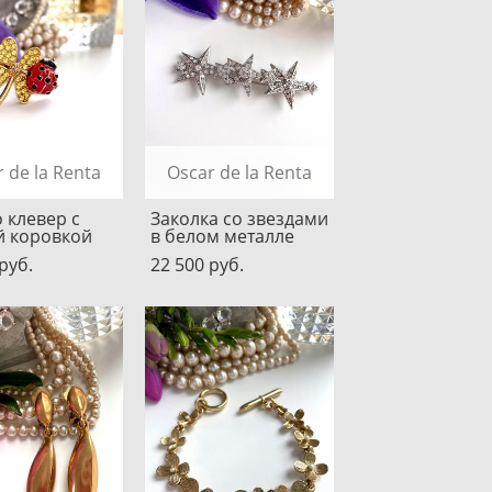
 de la Renta
Oscar de la Renta
 клевер с
Заколка со звездами
й коровкой
в белом металле
pуб.
22 500 pуб.