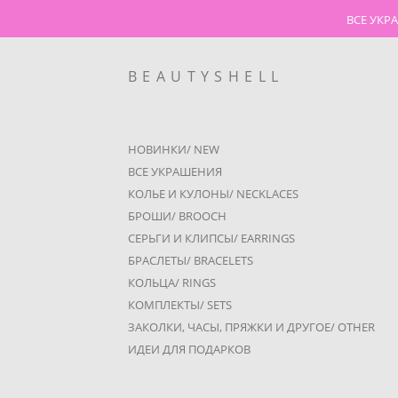
ВСЕ УКР
BEAUTYSHELL
BEAUTYSHELL
НОВИНКИ/ NEW
ВСЕ УКРАШЕНИЯ
КОЛЬЕ И КУЛОНЫ/ NECKLACES
БРОШИ/ BROOCH
СЕРЬГИ И КЛИПСЫ/ EARRINGS
БРАСЛЕТЫ/ BRACELETS
КОЛЬЦА/ RINGS
КОМПЛЕКТЫ/ SETS
ЗАКОЛКИ, ЧАСЫ, ПРЯЖКИ И ДРУГОЕ/ OTHER
ИДЕИ ДЛЯ ПОДАРКОВ