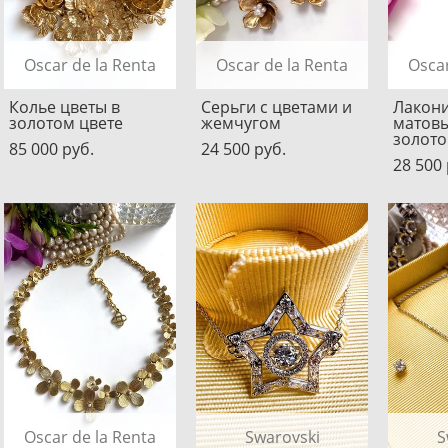
Oscar de la Renta
Oscar de la Renta
Oscar
Колье цветы в
Серьги с цветами и
Лакон
золотом цвете
жемчугом
матов
золото
85 000 pуб.
24 500 pуб.
28 500 
Oscar de la Renta
Swarovski
S