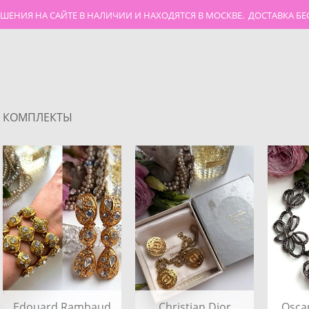
АШЕНИЯ НА САЙТЕ В НАЛИЧИИ И НАХОДЯТСЯ В МОСКВЕ. ДОСТАВКА Б
КОМПЛЕКТЫ
Edouard Rambaud
Christian Dior
Oscar