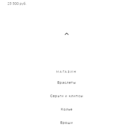
25 500 pуб.
МАГАЗИН
Браслеты
Серьги и клипсы
Колье
Броши