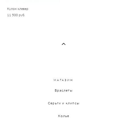
Кулон клевер
11 500 pуб.
МАГАЗИН
Браслеты
Серьги и клипсы
Колье