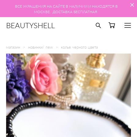
ВСЕ УКРАШЕНИЯ НА САЙТЕ В НАЛИЧИИ И НАХОДЯТСЯ В
МОСКВЕ. ДОСТАВКА БЕСПЛАТНАЯ
BEAUTYSHELL
магазин
>
новинки/ new
>
колье черного цвета