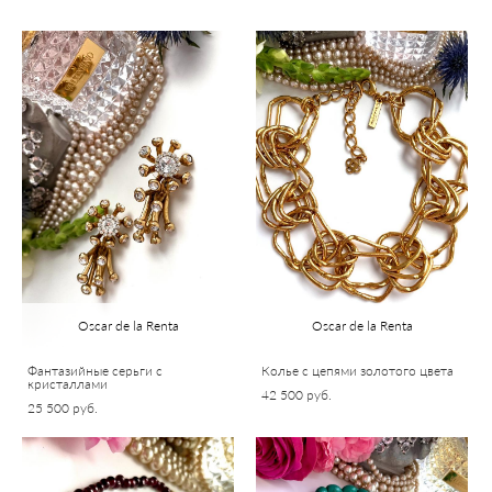
Oscar de la Renta
Oscar de la Renta
Фантазийные серьги с
Колье с цепями золотого цвета
кристаллами
42 500 pуб.
25 500 pуб.