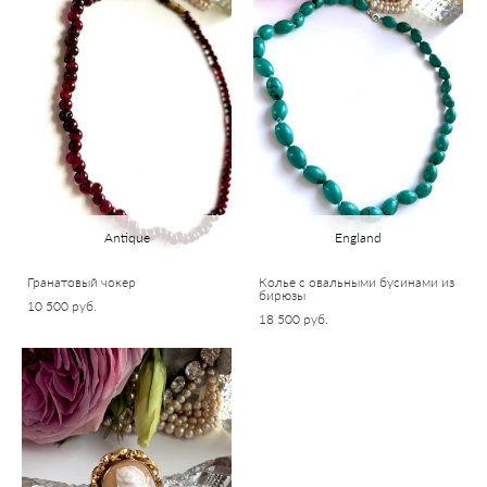
Antique
England
Гранатовый чокер
Колье с овальными бусинами из
бирюзы
10 500 pуб.
18 500 pуб.