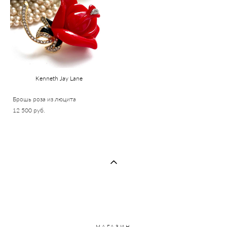
Kenneth Jay Lane
Брошь роза из люцита
12 500 pуб.
МАГАЗИН