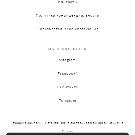
Контакты
Политика конфиденциальности
Пользовательское соглашение
МЫ В СОЦ.СЕТЯХ
Instagram*
Facebook*
Вконтакте
Telegram
*продукт компании Meta, признана экстремистской организацией в
России