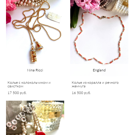
Nina Ricci
England
Колье с колокольчиком и
Колье из коралла и речного
свистком
жемчуга
17 500 pуб.
16 500 pуб.