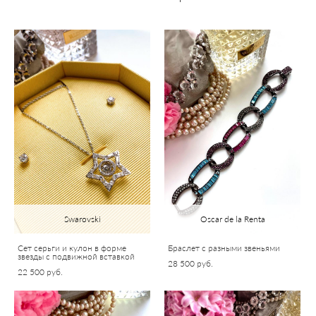
Swarovski
Oscar de la Renta
Сет серьги и кулон в форме
Браслет с разными звеньями
звезды с подвижной вставкой
28 500 pуб.
22 500 pуб.