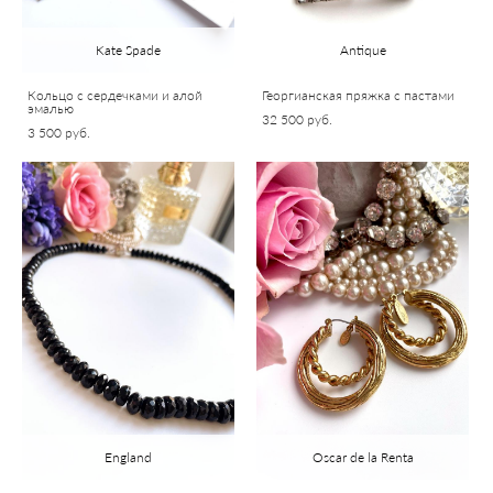
Kate Spade
Antique
Кольцо с сердечками и алой
Георгианская пряжка с пастами
эмалью
32 500 pуб.
3 500 pуб.
England
Oscar de la Renta