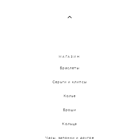
МАГАЗИН
Браслеты
Серьги и клипсы
Колье
Броши
Кольца
Часы, запонки и другое